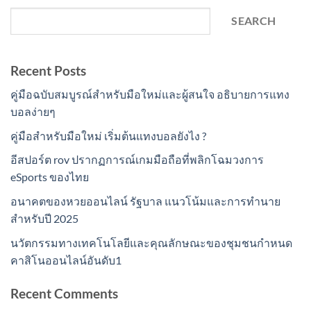
SEARCH
Recent Posts
คู่มือฉบับสมบูรณ์สำหรับมือใหม่และผู้สนใจ อธิบายการแทง
บอลง่ายๆ
คู่มือสำหรับมือใหม่ เริ่มต้นแทงบอลยังไง ?
อีสปอร์ต rov ปรากฏการณ์เกมมือถือที่พลิกโฉมวงการ
eSports ของไทย
อนาคตของหวยออนไลน์ รัฐบาล แนวโน้มและการทำนาย
สำหรับปี 2025
นวัตกรรมทางเทคโนโลยีและคุณลักษณะของชุมชนกำหนด
คาสิโนออนไลน์อันดับ1
Recent Comments