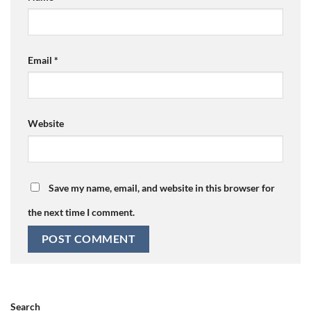
Email
*
Website
Save my name, email, and website in this browser for
the next time I comment.
Search