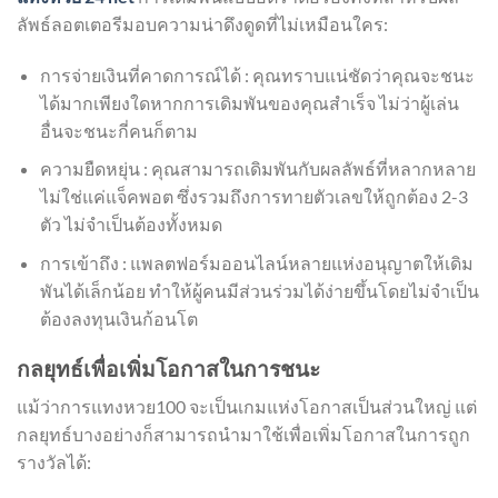
ลัพธ์ลอตเตอรีมอบความน่าดึงดูดที่ไม่เหมือนใคร:
การจ่ายเงินที่คาดการณ์ได้ : คุณทราบแน่ชัดว่าคุณจะชนะ
ได้มากเพียงใดหากการเดิมพันของคุณสำเร็จ ไม่ว่าผู้เล่น
อื่นจะชนะกี่คนก็ตาม
ความยืดหยุ่น : คุณสามารถเดิมพันกับผลลัพธ์ที่หลากหลาย
ไม่ใช่แค่แจ็คพอต ซึ่งรวมถึงการทายตัวเลขให้ถูกต้อง 2-3
ตัว ไม่จำเป็นต้องทั้งหมด
การเข้าถึง : แพลตฟอร์มออนไลน์หลายแห่งอนุญาตให้เดิม
พันได้เล็กน้อย ทำให้ผู้คนมีส่วนร่วมได้ง่ายขึ้นโดยไม่จำเป็น
ต้องลงทุนเงินก้อนโต
กลยุทธ์เพื่อเพิ่มโอกาสในการชนะ
แม้ว่าการแทงหวย100 จะเป็นเกมแห่งโอกาสเป็นส่วนใหญ่ แต่
กลยุทธ์บางอย่างก็สามารถนำมาใช้เพื่อเพิ่มโอกาสในการถูก
รางวัลได้: