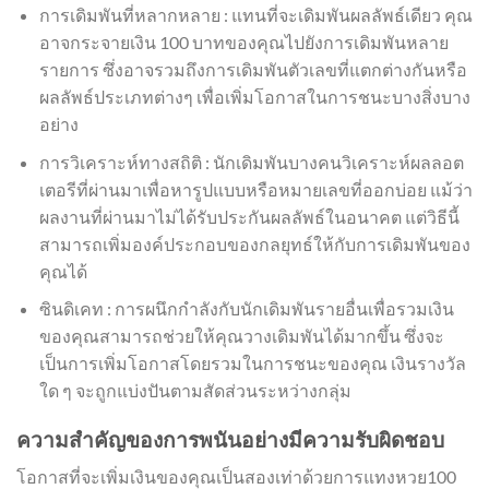
การเดิมพันที่หลากหลาย : แทนที่จะเดิมพันผลลัพธ์เดียว คุณ
อาจกระจายเงิน 100 บาทของคุณไปยังการเดิมพันหลาย
รายการ ซึ่งอาจรวมถึงการเดิมพันตัวเลขที่แตกต่างกันหรือ
ผลลัพธ์ประเภทต่างๆ เพื่อเพิ่มโอกาสในการชนะบางสิ่งบาง
อย่าง
การวิเคราะห์ทางสถิติ : นักเดิมพันบางคนวิเคราะห์ผลลอต
เตอรีที่ผ่านมาเพื่อหารูปแบบหรือหมายเลขที่ออกบ่อย แม้ว่า
ผลงานที่ผ่านมาไม่ได้รับประกันผลลัพธ์ในอนาคต แต่วิธีนี้
สามารถเพิ่มองค์ประกอบของกลยุทธ์ให้กับการเดิมพันของ
คุณได้
ซินดิเคท : การผนึกกำลังกับนักเดิมพันรายอื่นเพื่อรวมเงิน
ของคุณสามารถช่วยให้คุณวางเดิมพันได้มากขึ้น ซึ่งจะ
เป็นการเพิ่มโอกาสโดยรวมในการชนะของคุณ เงินรางวัล
ใด ๆ จะถูกแบ่งปันตามสัดส่วนระหว่างกลุ่ม
ความสำคัญของการพนันอย่างมีความรับผิดชอบ
โอกาสที่จะเพิ่มเงินของคุณเป็นสองเท่าด้วยการแทงหวย100