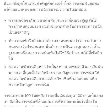
นั้นน่าดึงดูดใจ แต่สิ่งสำคัญคือต้องเข้าใกล้การเดิมพันลอตเต
อรีด้วยแนวคิดของการพนันอย่างมีความรับผิดชอบ:
กำหนดขีดจำกัด : อย่าเดิมพันเกินกว่าที่คุณจะสูญเสียได้
การกำหนดงบประมาณที่เข้มงวดสำหรับกิจกรรมการพนัน
เป็นสิ่งสำคัญ
ทำความเข้าใจกับอัตราต่อรอง : ตระหนักว่าโอกาสในการ
ชนะรางวัลจำนวนมากนั้นต่ำ การพนันควรถูกมองว่าเป็น
รูปแบบหนึ่งของความบันเทิง ไม่ใช่วิธีสร้างรายได้ที่เชื่อถือ
ได้
ขอความช่วยเหลือหากจำเป็น : หากคุณพบว่าตัวเองเดิมพัน
มากกว่าที่คุณตั้งใจไว้หรือประสบปัญหาจากการพนัน ให้
ขอความช่วยเหลือจากองค์กรวิชาชีพที่ออกแบบมาเพื่อ
ช่วยเหลือปัญหาการพนัน
การแทงหวย100 โดยหวังว่าจะเพิ่มเงินลงทุน 100 บาทเป็นสอง
เท่าถือเป็นการพนันที่เป็นแก่นสารที่หลายคนเต็มใจที่จะรับ