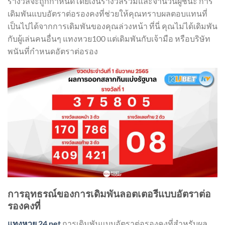
รางวัลจะถูกกำหนดโดยเงินรางวัลรวมและจำนวนผู้ชนะ การ
เดิมพันแบบอัตราต่อรองคงที่ช่วยให้คุณทราบผลตอบแทนที่
เป็นไปได้จากการเดิมพันของคุณล่วงหน้า ที่นี่ คุณไม่ได้เดิมพัน
กับผู้เล่นคนอื่นๆ แทงหวย100 แต่เดิมพันกับเจ้ามือ หรือบริษัท
พนันที่กำหนดอัตราต่อรอง
การอุทธรณ์ของการเดิมพันลอตเตอรีแบบอัตราต่อ
รองคงที่
แทงหวย 24 net
การเดิมพันแบบอัตราต่อรองคงที่สำหรับผล