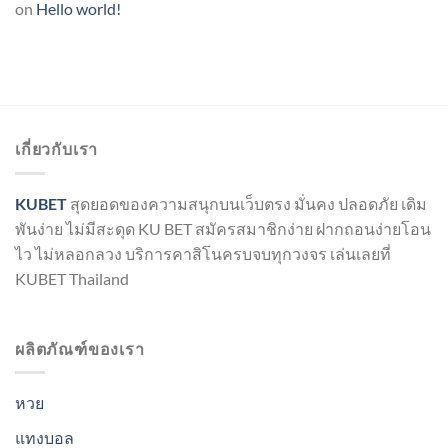
on
Hello world!
เกี่ยวกับเรา
KUBET
สุดยอดของความสนุกบนเว็บตรง มั่นคง ปลอดภัย เดิม
พันง่าย ไม่มีสะดุด KU BET สมัครสมาชิกง่าย ฝากถอนง่ายโอน
ไว ไม่หลอกลวง บริการคาสิโนครบจบทุกวงจร เล่นเลยที่
KUBET Thailand
ผลิตภัณฑ์ของเรา
หวย
แทงบอล